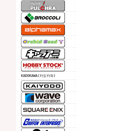
KADOKAWA(카도카와)