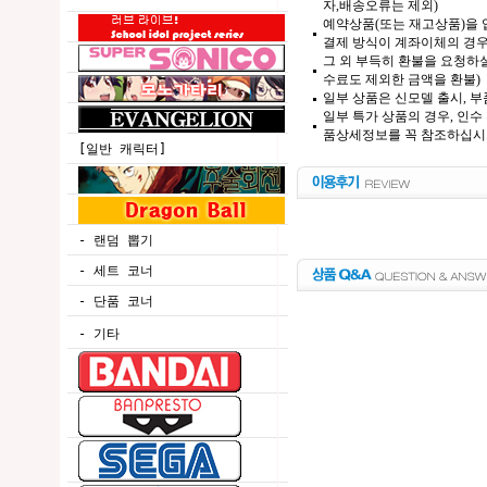
자,배송오류는 제외)
예약상품(또는 재고상품)을 입
결제 방식이 계좌이체의 경우,
그 외 부득히 환불을 요청하실
수료도 제외한 금액을 환불)
일부 상품은 신모델 출시, 부
일부 특가 상품의 경우, 인수
품상세정보를 꼭 참조하십시
[일반 캐릭터]
- 랜덤 뽑기
- 세트 코너
- 단품 코너
- 기타