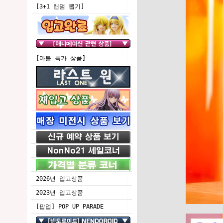
[3+1 랜덤 뽑기]
[마블 특가 상품]
2026년 입고상품
2023년 입고상품
[팝업] POP UP PARADE