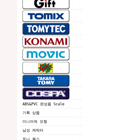
ABS&PVC 완성품 Scale
기획 상품
미니어쳐 모형
남성 캐릭터
토니 웍스