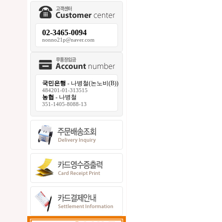
02-3465-0094
nonno21p@naver.com
국민은행
- 나병철(논노비(B))
484201-01-313515
농협
- 나병철
351-1405-8088-13