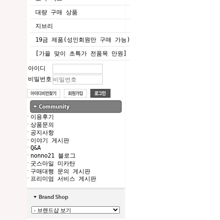
대량 구매 상품
지브리
19금 제품(성인회원만 구매 가능)
[가을 맞이 초특가 전품목 만원]
아이디
비밀번호
·
이용후기
·
상품문의
·
공지사항
·
이야기 게시판
·
Q&A
·
nonno21 블로그
·
굿스마일 미카탄
·
구매대행 문의 게시판
·
프리미엄 서비스 게시판