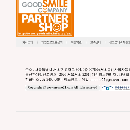
주소 : 서울특별시 서초구 효령로 304, 9층 9078호(서초동)
|
사업자등록번호
통신판매업신고번호 : 2026-서울서초-2261
|
개인정보관리자 : 나병철
전화번호 : 02-3465-0094
|
팩스번호 :
|
메일 :
nonno21p@naver.com
Copyright ⓒ
www.nonno21.com
All right reserved