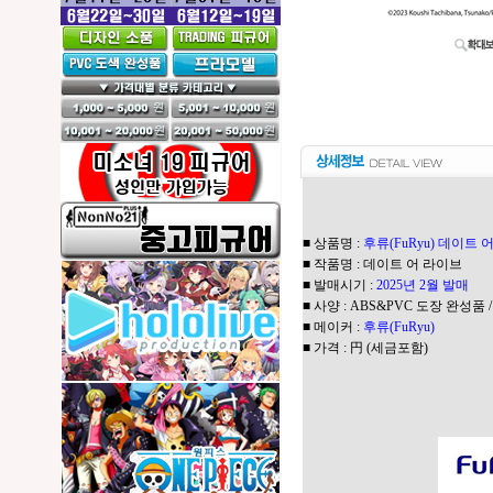
■ 상품명 :
후류(FuRyu) 데이트
■ 작품명 : 데이트 어 라이브
■ 발매시기 :
2025년 2월 발매
■ 사양 : ABS&PVC 도장 완성품 
■ 메이커 :
후류(FuRyu)
■ 가격 : 円 (세금포함)