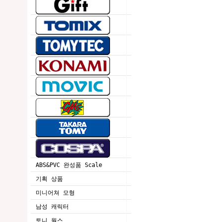
ABS&PVC 완성품 Scale
기획 상품
미니어쳐 모형
남성 캐릭터
토니 웍스