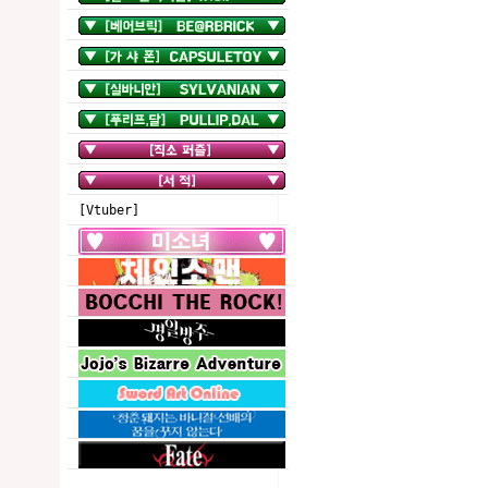
[Vtuber]