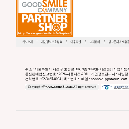
주소 : 서울특별시 서초구 효령로 304, 9층 9078호(서초동)
|
사업자등록번호
통신판매업신고번호 : 2026-서울서초-2261
|
개인정보관리자 : 나병철
전화번호 : 02-3465-0094
|
팩스번호 :
|
메일 :
nonno21p@naver.com
Copyright ⓒ
www.nonno21.com
All right reserved