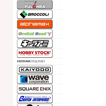
KADOKAWA(카도카와)