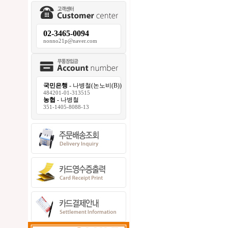
02-3465-0094
nonno21p@naver.com
국민은행
- 나병철(논노비(B))
484201-01-313515
농협
- 나병철
351-1405-8088-13