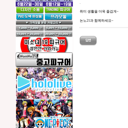
.
취미 생활을 더욱 즐겁게~
논노21과 함께하세요~