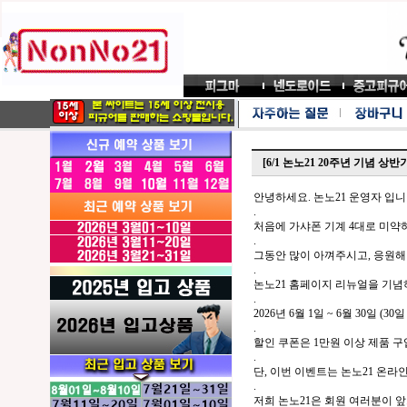
[6/1 논노21 20주년 기념 상반
안녕하세요. 논노21 운영자 입니
.
처음에 가샤폰 기계 4대로 미약하
.
그동안 많이 아껴주시고, 응원해
.
논노21 홈페이지 리뉴얼을 기념
.
2026년 6월 1일 ~ 6월 30일
.
할인 쿠폰은 1만원 이상 제품 
.
단, 이번 이벤트는 논노21 온라
.
저희 논노21은 회원 여러분이 