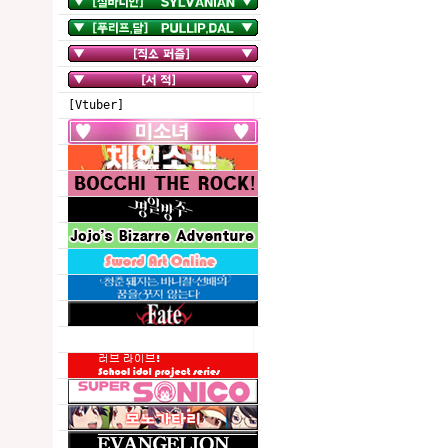
[Vtuber]