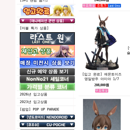
[3+1 랜덤 뽑기]
[마블 특가 상품]
슐
[입고 완료] 에몬토이즈
명일방주 아미야 1/7
208,000원
2026년 입고상품
2023년 입고상품
[팝업] POP UP PARADE