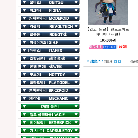
[입고 완료] 넨도로이드
아미야 (재판)
105,000원
[품절]