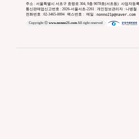
주소 : 서울특별시 서초구 효령로 304, 9층 9078호(서초동)
|
사업자등록번호 
통신판매업신고번호 : 2026-서울서초-2261
|
개인정보관리자 : 나병철
|
전화번호 : 02-3465-0094
|
팩스번호 :
|
메일 :
nonno21p@naver.com
Copyright ⓒ
www.nonno21.com
All right reserved