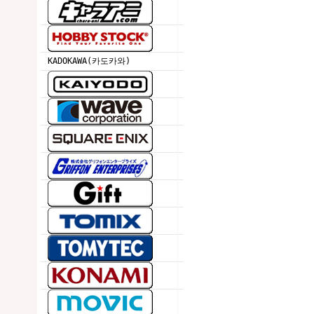
KADOKAWA(카도카와)