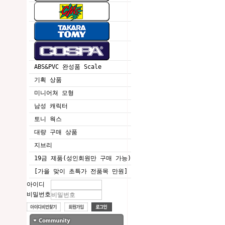
ABS&PVC 완성품 Scale
기획 상품
미니어쳐 모형
남성 캐릭터
토니 웍스
대량 구매 상품
지브리
19금 제품(성인회원만 구매 가능)
[가을 맞이 초특가 전품목 만원]
아이디
비밀번호