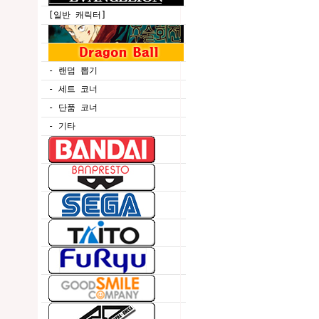
[일반 캐릭터]
- 랜덤 뽑기
- 세트 코너
- 단품 코너
- 기타