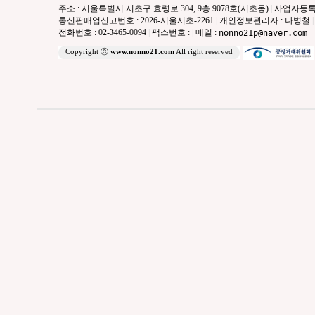
주소 : 서울특별시 서초구 효령로 304, 9층 9078호(서초동)
|
사업자등록번호 
통신판매업신고번호 : 2026-서울서초-2261
|
개인정보관리자 : 나병철
|
전화번호 : 02-3465-0094
|
팩스번호 :
|
메일 :
nonno21p@naver.com
Copyright ⓒ
www.nonno21.com
All right reserved