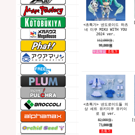
<초특가> 넨도로이드 하츠
네 미쿠 MIKU WITH YOU
2024 ver.
112,000원
↓
99,000원
<초특가> 넨도로이드돌 의
상 세트 유키미쿠 유키이
로 팝 ver.
[
82,000원
↓
73,000원