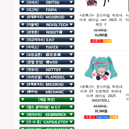
<초특가> 굿스마일 하츠네
<
미쿠 레이싱 ver 2025 키
미
체인 C
18,500원
↓
16,000원
<초특가> 굿스마일 하츠네
미쿠 GT 프로젝트 하츠네
<
미쿠 레이싱 2025
HUGGYDOLL
43,000원
↓
39,500원