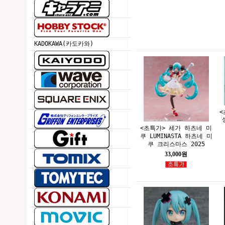
KADOKAWA(카도카와)
<
<초특가> 세가 하츠네 미
쿠 LUMINASTA 하츠네 미
쿠 크리스마스 2025
33,000원