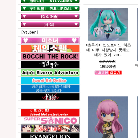
[Vtuber]
<초특가> 넨도로이드 하츠
네 미쿠 사랑받지 못해도
네가 있어 ver.
119,000원
↓
<
108,000원