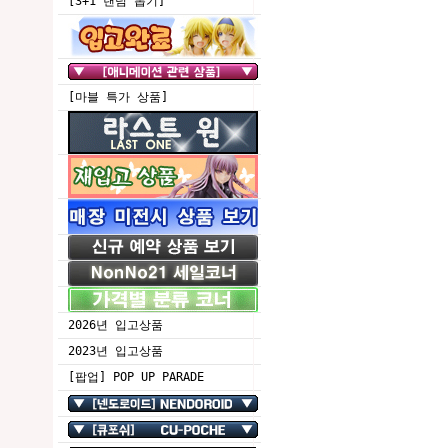
[3+1 랜덤 뽑기]
[마블 특가 상품]
2026년 입고상품
2023년 입고상품
[팝업] POP UP PARADE