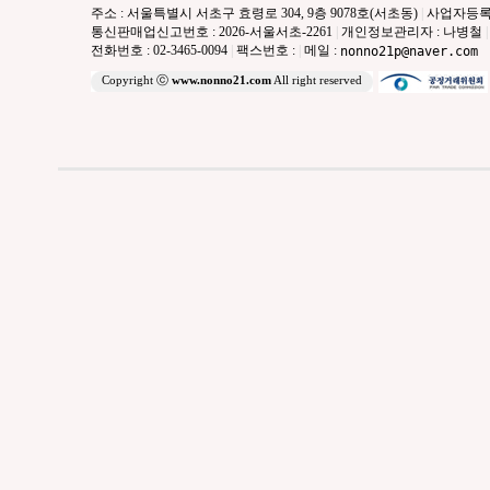
주소 : 서울특별시 서초구 효령로 304, 9층 9078호(서초동)
|
사업자등록번호 
통신판매업신고번호 : 2026-서울서초-2261
|
개인정보관리자 : 나병철
|
전화번호 : 02-3465-0094
|
팩스번호 :
|
메일 :
nonno21p@naver.com
Copyright ⓒ
www.nonno21.com
All right reserved