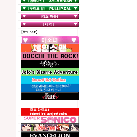
[Vtuber]