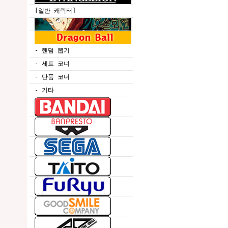
[일반 캐릭터]
- 랜덤 뽑기
- 세트 코너
- 단품 코너
- 기타