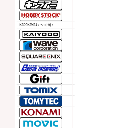
KADOKAWA(카도카와)