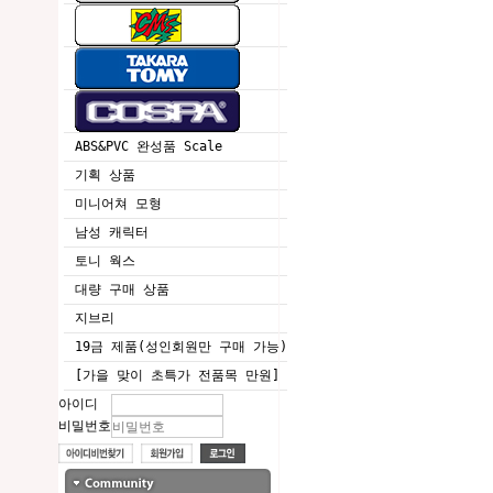
ABS&PVC 완성품 Scale
기획 상품
미니어쳐 모형
남성 캐릭터
토니 웍스
대량 구매 상품
지브리
19금 제품(성인회원만 구매 가능)
[가을 맞이 초특가 전품목 만원]
아이디
비밀번호