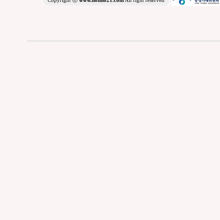
Copyright ⓒ
www.nonno21.com
All right reserved