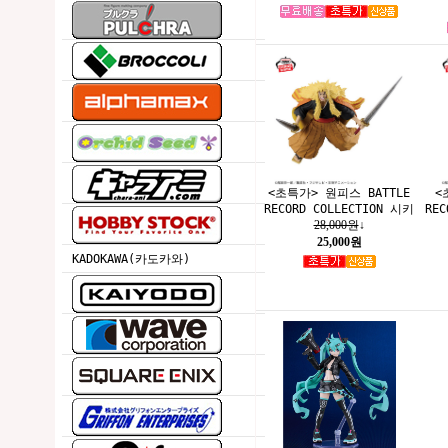
<초특가> 원피스 BATTLE
<
RECORD COLLECTION 시키
RE
28,000원
↓
25,000원
KADOKAWA(카도카와)