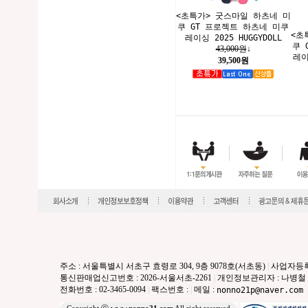
<초특가> 굿스마일 하츠네 미
쿠 GT 프로젝트 하츠네 미쿠
<초
레이싱 2025 HUGGYDOLL
쿠 
43,000원
↓
레이
39,500원
주소 : 서울특별시 서초구 효령로 304, 9층 9078호(서초동)
|
사업자등록번호
통신판매업신고번호 : 2026-서울서초-2261
|
개인정보관리자 : 나병철
전화번호 : 02-3465-0094
|
팩스번호 :
|
메일 :
nonno21p@naver.com