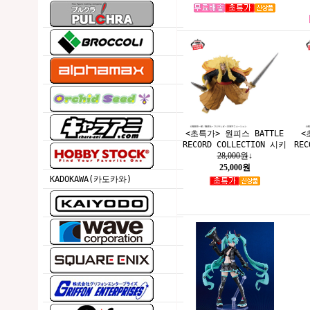
<초특가> 원피스 BATTLE
<
RECORD COLLECTION 시키
RE
28,000원
↓
25,000원
KADOKAWA(카도카와)