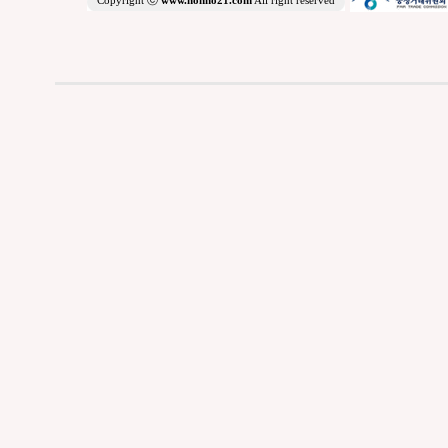
Copyright ⓒ
www.nonno21.com
All right reserved