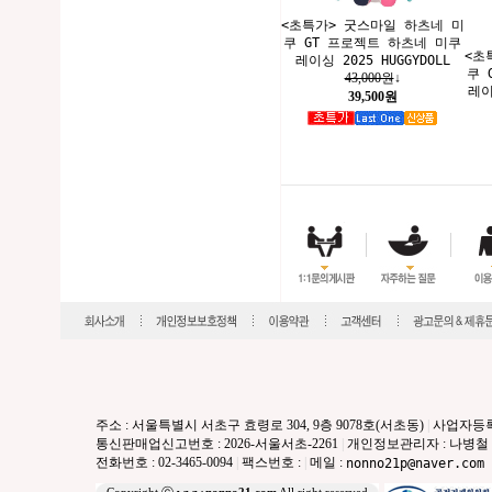
<초특가> 굿스마일 하츠네 미
쿠 GT 프로젝트 하츠네 미쿠
<초
레이싱 2025 HUGGYDOLL
쿠 
43,000원
↓
레이
39,500원
주소 : 서울특별시 서초구 효령로 304, 9층 9078호(서초동)
|
사업자등록번호
통신판매업신고번호 : 2026-서울서초-2261
|
개인정보관리자 : 나병철
전화번호 : 02-3465-0094
|
팩스번호 :
|
메일 :
nonno21p@naver.com