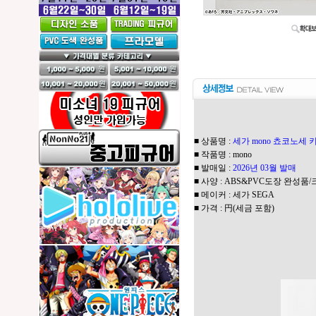
■ 상품명 :
세가 mono 쵸코노세 
■ 작품명 : mono
■ 발매일 :
2026년 03월 발매
■ 사양 : ABS&PVC도장 완성품/크기
■ 메이커 : 세가 SEGA
■ 가격 : 円(세금 포함)