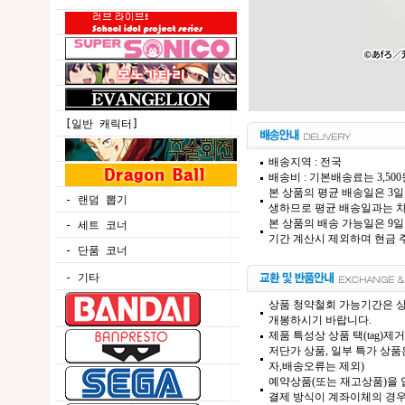
[일반 캐릭터]
배송지역 : 전국
배송비 : 기본배송료는 3,50
본 상품의 평균 배송일은 3일
- 랜덤 뽑기
생하므로 평균 배송일과는 차
본 상품의 배송 가능일은 9일
- 세트 코너
기간 계산시 제외하며 현금 주
- 단품 코너
- 기타
상품 청약철회 가능기간은 상
개봉하시기 바랍니다.
제품 특성상 상품 택(tag)
저단가 상품, 일부 특가 상
자,배송오류는 제외)
예약상품(또는 재고상품)을 입
결제 방식이 계좌이체의 경우,