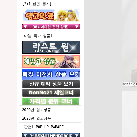
[3+1 랜덤 뽑기]
[마블 특가 상품]
2026년 입고상품
2023년 입고상품
[팝업] POP UP PARADE