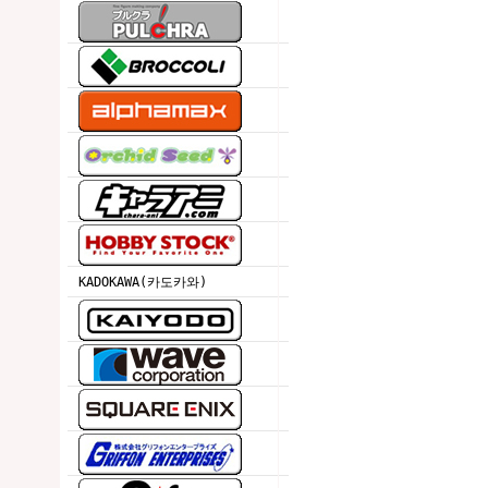
KADOKAWA(카도카와)