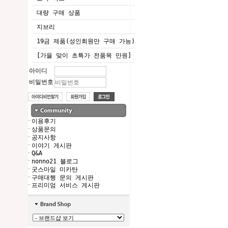
대량 구매 상품
지브리
19금 제품(성인회원만 구매 가능)
[가을 맞이 초특가 전품목 만원]
아이디
비밀번호
·
이용후기
·
상품문의
·
공지사항
·
이야기 게시판
·
Q&A
·
nonno21 블로그
·
굿스마일 미카탄
·
구매대행 문의 게시판
·
프리미엄 서비스 게시판