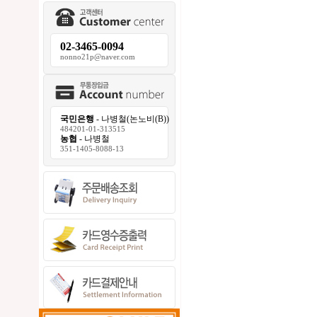
02-3465-0094
nonno21p@naver.com
국민은행
- 나병철(논노비(B))
484201-01-313515
농협
- 나병철
351-1405-8088-13