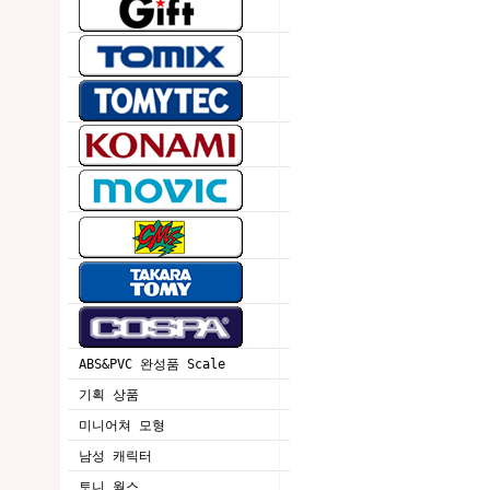
ABS&PVC 완성품 Scale
기획 상품
미니어쳐 모형
남성 캐릭터
토니 웍스