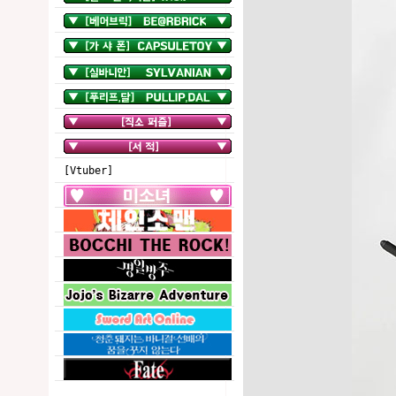
[Vtuber]