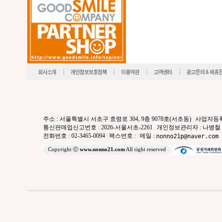
주소 : 서울특별시 서초구 효령로 304, 9층 9078호(서초동)
|
사업자등록번호
통신판매업신고번호 : 2026-서울서초-2261
|
개인정보관리자 : 나병철
전화번호 : 02-3465-0094
|
팩스번호 :
|
메일 :
nonno21p@naver.com
Copyright ⓒ
www.nonno21.com
All right reserved