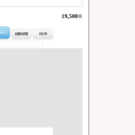
19,500
원