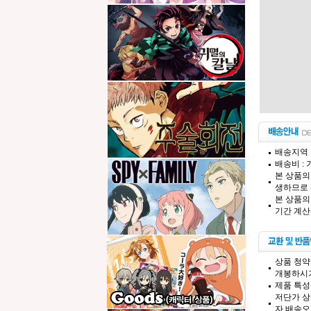
배송지역 
배송비 :
본 상품의
생하므로 
본 상품의
기간 계산
상품 청약
개봉하시기
제품 특성
저단가 상
자,배송오