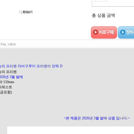
총 상품 금액
송의 프리렌 치비구루미 프리렌이 잔뜩 D
장송의 프리렌
2026년 3월 발매
약 110mm
반프레스토
(세금포함)
<본 제품은 2026년 3월 발매 상품 입니다.>