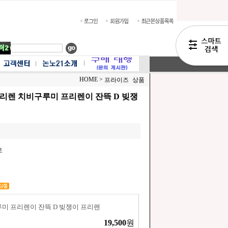
HOME >
프라이즈 상품
프리렌 치비구루미 프리렌이 잔뜩 D 빚쟁
토
미 프리렌이 잔뜩 D 빚쟁이 프리렌
19,500
원