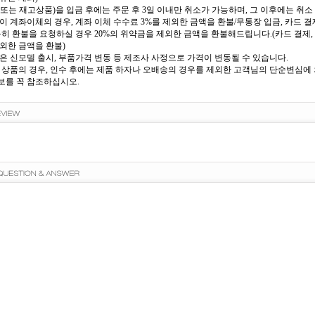
또는 재고상품)을 입금 후에는 주문 후 3일 이내만 취소가 가능하며, 그 이후에는 취소 
이 계좌이체의 경우, 계좌 이체 수수료 3%를 제외한 금액을 환불/무통장 입금, 카드 결제
득히 환불을 요청하실 경우 20%의 위약금을 제외한 금액을 환불해드립니다.(카드 결제, 
외한 금액을 환불)
은 신모델 출시, 부품가격 변동 등 제조사 사정으로 가격이 변동될 수 있습니다.
 상품의 경우, 인수 후에는 제품 하자나 오배송의 경우를 제외한 고객님의 단순변심에 의
를 꼭 참조하십시오.