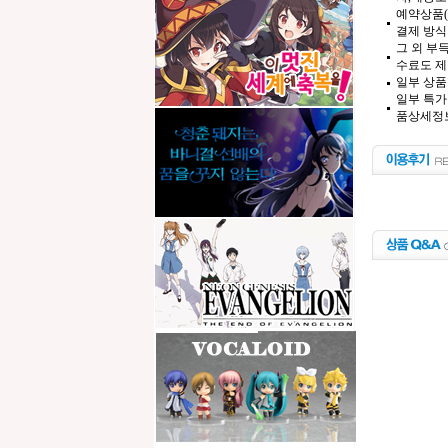
예약상품(
결제 방식
그 외 부
수료도 제
일부 상품
일부 특가
품상세정보