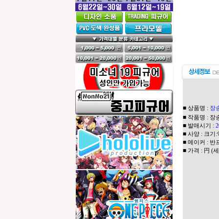
■ 상품명 :
장
■ 작품명 : 
■ 발매시기 :
■ 사양 : 크기:
■ 메이커 : 
■ 가격 : 円 