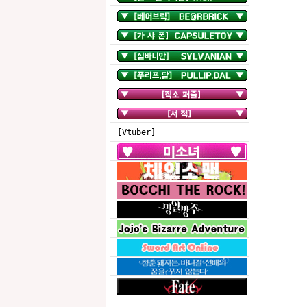
[Vtuber]