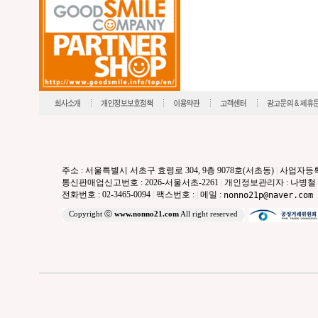
주소 : 서울특별시 서초구 효령로 304, 9층 9078호(서초동)
|
사업자등록번호
통신판매업신고번호 : 2026-서울서초-2261
|
개인정보관리자 : 나병철
전화번호 : 02-3465-0094
|
팩스번호 :
|
메일 :
nonno21p@naver.com
Copyright ⓒ
www.nonno21.com
All right reserved