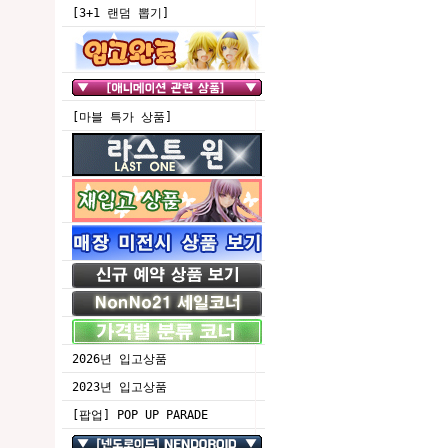
[3+1 랜덤 뽑기]
[마블 특가 상품]
2026년 입고상품
2023년 입고상품
[팝업] POP UP PARADE