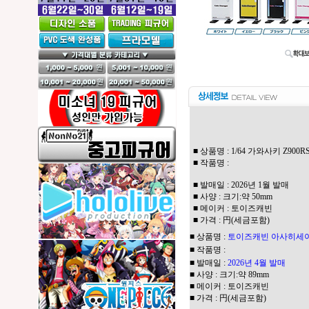
■ 상품명 : 1/64 가와사키 Z90
■ 작품명 :
■ 발매일 : 2026년 1월 발매
■ 사양 : 크기:약 50mm
■ 메이커 : 토이즈캐빈
■ 가격 : 円(세금포함)
■ 상품명 :
토이즈캐빈 아
사히세이코
■ 작품명 :
■ 발매일 :
2026년 4월 발매
■ 사양 : 크기:약 89mm
■ 메이커 : 토이즈캐빈
■ 가격 : 円(세금포함)