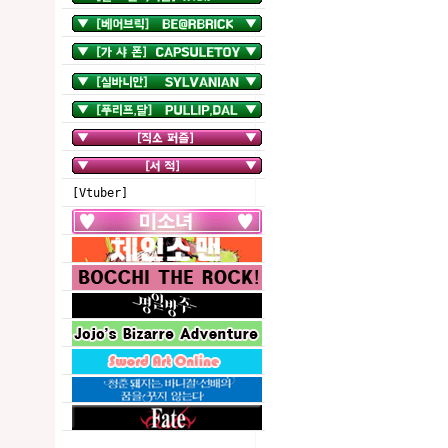
[Vtuber]