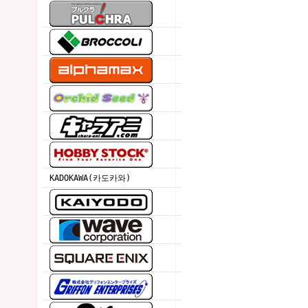
KADOKAWA(카도카와)