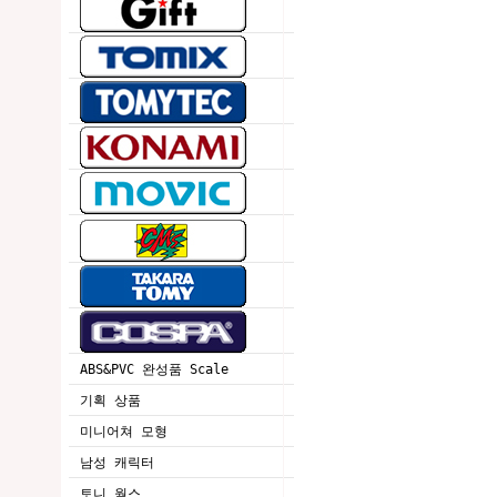
ABS&PVC 완성품 Scale
기획 상품
미니어쳐 모형
남성 캐릭터
토니 웍스