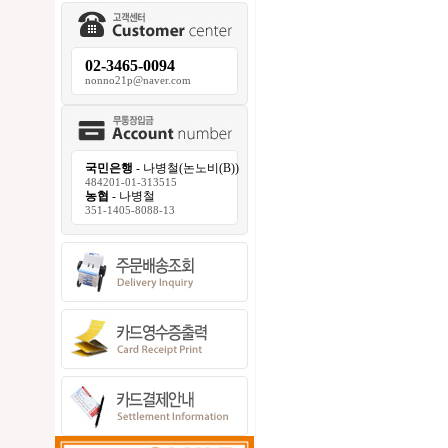
02-3465-0094
nonno21p@naver.com
국민은행
- 나병철(논노비(B))
484201-01-313515
농협
- 나병철
351-1405-8088-13