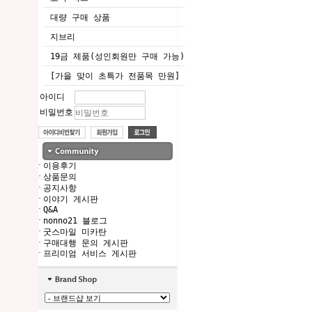
대량 구매 상품
지브리
19금 제품(성인회원만 구매 가능)
[가을 맞이 초특가 전품목 만원]
아이디
비밀번호
·
이용후기
·
상품문의
·
공지사항
·
이야기 게시판
·
Q&A
·
nonno21 블로그
·
굿스마일 미카탄
·
구매대행 문의 게시판
·
프리미엄 서비스 게시판