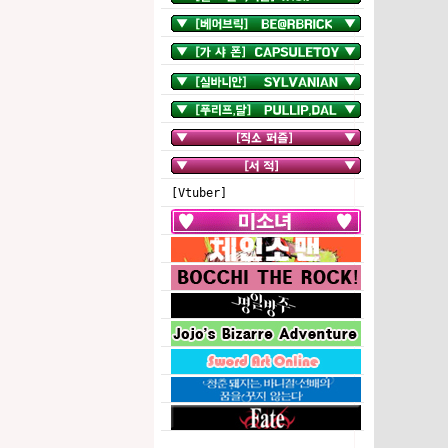
[Vtuber]