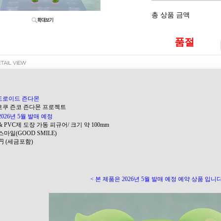
총 상품 금액
품절
도로이드 즌다몬
도호쿠 즌코 즌다몬 프로젝트
2026년 5월 발매 예정
S & PVC제 도장 가동 피규어/ 크기 약 100mm
 스마일(GOOD SMILE)
00円 (세금포함)
< 본 제품은 2026년 5월 발매 예정 예약 상품 입니다.