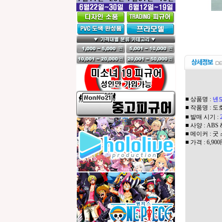
■ 상품명 :
넨
■ 작품명 : 
■ 발매 시기 :
■ 사양 : AB
■ 메이커 : 굿
■ 가격 : 6,9