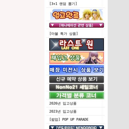
[3+1 랜덤 뽑기]
[마블 특가 상품]
2026년 입고상품
2023년 입고상품
[팝업] POP UP PARADE