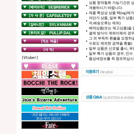
상품 청약철회 가능기간은 상
개봉하시기 바랍니다.
제품 특성상 상품 택(tag)
저단가 상품, 일부 특가 상
자,배송오류는 제외)
예약상품(또는 재고상품)을 입
결제 방식이 계좌이체의 경우,
그 외 부득히 환불을 요청하실
수료도 제외한 금액을 환불)
일부 상품은 신모델 출시, 부
일부 특가 상품의 경우, 인수
[Vtuber]
품상세정보를 꼭 참조하십시