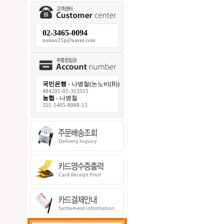
02-3465-0094
nonno21p@naver.com
국민은행
- 나병철(논노비(B))
484201-01-313515
농협
- 나병철
351-1405-8088-13