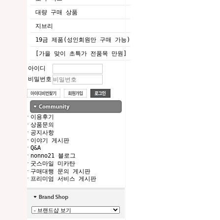
대량 구매 상품
지브리
19금 제품(성인회원만 구매 가능)
[가을 맞이 초특가 전품목 만원]
아이디
비밀번호
·
이용후기
·
상품문의
·
공지사항
·
이야기 게시판
·
Q&A
·
nonno21 블로그
·
굿스마일 미카탄
·
구매대행 문의 게시판
·
프리미엄 서비스 게시판