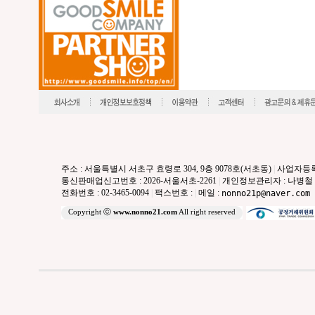
주소 : 서울특별시 서초구 효령로 304, 9층 9078호(서초동)
|
사업자등록번호
통신판매업신고번호 : 2026-서울서초-2261
|
개인정보관리자 : 나병철
전화번호 : 02-3465-0094
|
팩스번호 :
|
메일 :
nonno21p@naver.com
Copyright ⓒ
www.nonno21.com
All right reserved