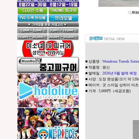
■ 상품명 :
Wondrous Travels Se
■ 작품명 : 원신
■ 발매일 :
2026년 6월 발매 
■ 사양 : 도장
완성품/크기 약 120
■ 메이커 :
굿 스마일 상하이 아츠
■ 가격 : 5,600円（세금포함)