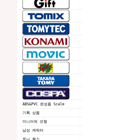
ABS&PVC 완성품 Scale
기획 상품
미니어쳐 모형
남성 캐릭터
토니 웍스