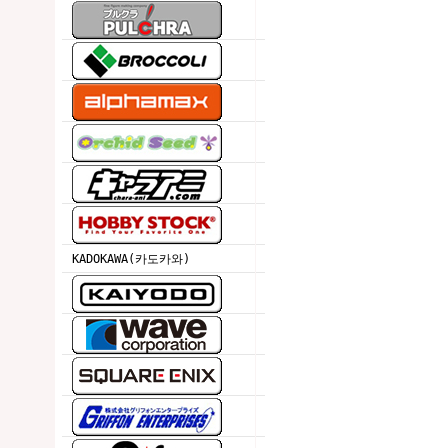
KADOKAWA(카도카와)