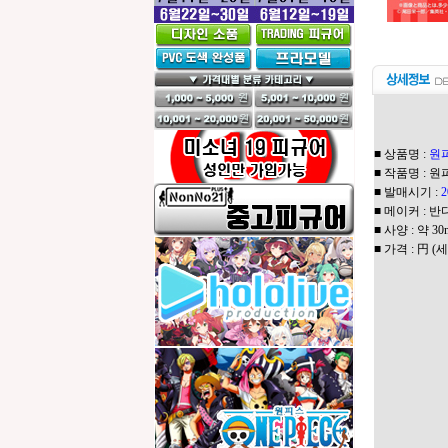
■ 상품명 :
원피
■ 작품명 : 원
■ 발매시기 :
2
■ 메이커 : 반
■ 사양 : 약 3
■ 가격 : 円 (