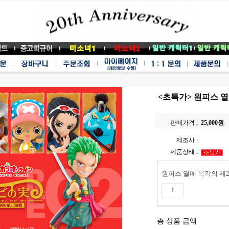
<초특가> 원피스 열
판매가격 :
25,000
원
제조사 :
제품상태 :
원피스 열매 복각의 제2
총 상품 금액