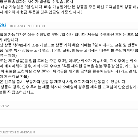
평균 배송일과는 차이가 발생할 수 있습니다.]
 배송 가능일은 9일 입니다. 배송 가능일이란 본 상품을 주문 하신 고객님들께 상품 배송
시 제외하며 현금 주문일 경우 입금일 기준 입니다.)
철회 가능기간은 상품 수령일로 부터 7일 이내 입니다. 제품을 수령하신 후에는 포장
 바랍니다.
상 상품 택(tag)제거 또는 개봉으로 상품 가치 훼손 시에는 7일 이내라도 교환 및 반품
품, 일부 특가 상품은 고객 변심에 의한 교환, 반품은 고객께서 배송비를 부담하셔야 
류는 제외)
또는 재고상품)을 입금 후에는 주문 후 3일 이내만 취소가 가능하며, 그 이후에는 취소 
이 계좌이체의 경우, 계좌 이체 수수료 3%를 제외한 금액을 환불/무통장 입금, 카드 결제
득히 환불을 요청하실 경우 20%의 위약금을 제외한 금액을 환불해드립니다.(카드 결제, 
외한 금액을 환불)
은 신모델 출시, 부품가격 변동 등 제조사 사정으로 가격이 변동될 수 있습니다.
 상품의 경우, 인수 후에는 제품 하자나 오배송의 경우를 제외한 고객님의 단순변심에 의
를 꼭 참조하십시오.