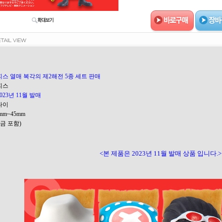
스 열매 복각의 제2해전 5종 세트 판매
피스
023년 11월 발매
다이
0mm~45mm
세금 포함)
<본 제품은 2023년 11월 발매 상품 입니다.>