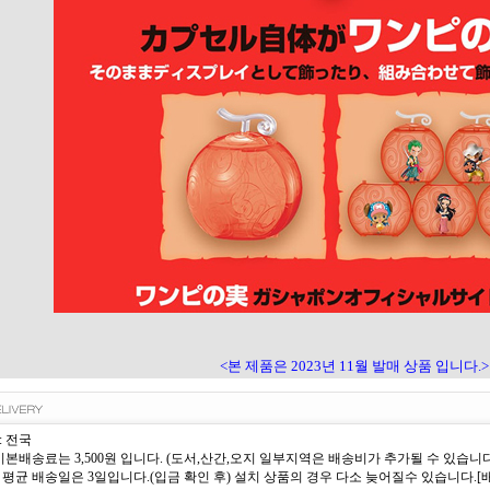
<본 제품은 2023년 11월 발매 상품 입니다.>
: 전국
 기본배송료는 3,500원 입니다. (도서,산간,오지 일부지역은 배송비가 추가될 수 있습니다
 평균 배송일은 3일입니다.(입금 확인 후) 설치 상품의 경우 다소 늦어질수 있습니다