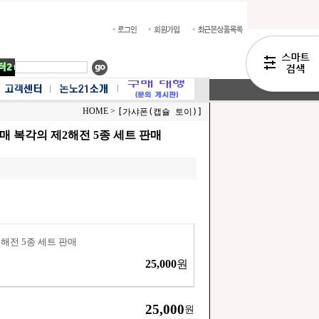
HOME >
[가샤폰(캡슐 토이)]
매 복각의 제2해전 5종 세트 판매
해전 5종 세트 판매
25,000
원
25,000
원