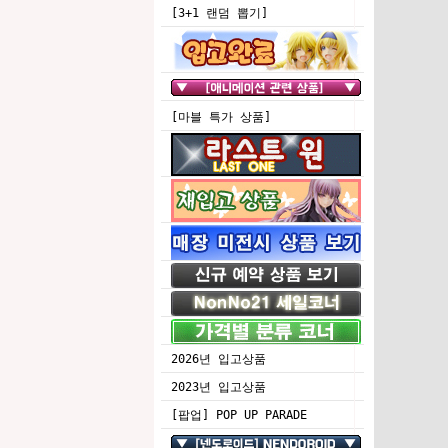
[3+1 랜덤 뽑기]
[마블 특가 상품]
2026년 입고상품
2023년 입고상품
[팝업] POP UP PARADE