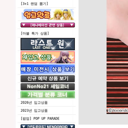
[3+1 랜덤 뽑기]
[마블 특가 상품]
2026년 입고상품
2023년 입고상품
[팝업] POP UP PARADE