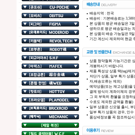
배송지역 : 전국
배송비 : 기본배송료는 3,50
본 상품의 평균 배송일은 3일
생하므로 평균 배송일과는 차
본 상품의 배송 가능일은 9일
기간 계산시 제외하며 현금 주
상품 청약철회 가능기간은 상
개봉하시기 바랍니다.
제품 특성상 상품 택(tag)
저단가 상품, 일부 특가 상
자,배송오류는 제외)
예약상품(또는 재고상품)을 입
결제 방식이 계좌이체의 경우,
그 외 부득히 환불을 요청하실
수료도 제외한 금액을 환불)
일부 상품은 신모델 출시, 부
일부 특가 상품의 경우, 인수
품상세정보를 꼭 참조하십시