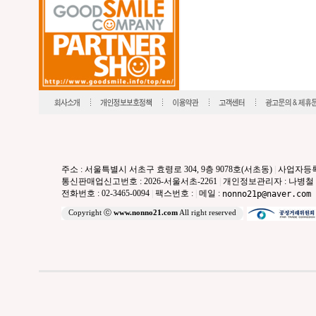
주소 : 서울특별시 서초구 효령로 304, 9층 9078호(서초동)
|
사업자등록번호
통신판매업신고번호 : 2026-서울서초-2261
|
개인정보관리자 : 나병철
전화번호 : 02-3465-0094
|
팩스번호 :
|
메일 :
nonno21p@naver.com
Copyright ⓒ
www.nonno21.com
All right reserved