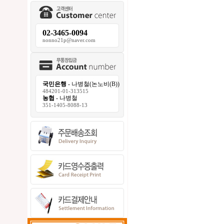
02-3465-0094
nonno21p@naver.com
국민은행
- 나병철(논노비(B))
484201-01-313515
농협
- 나병철
351-1405-8088-13