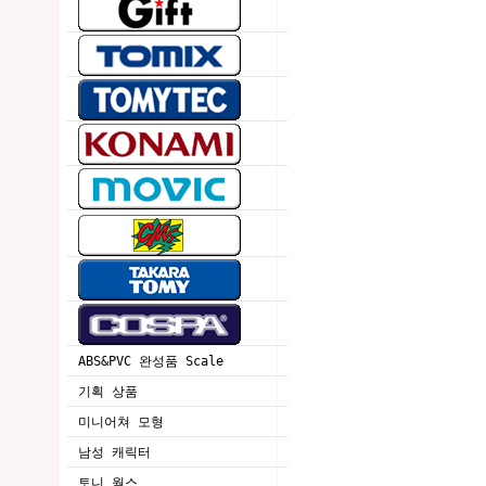
ABS&PVC 완성품 Scale
기획 상품
미니어쳐 모형
남성 캐릭터
토니 웍스