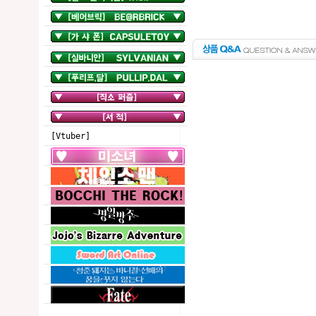
[Vtuber]