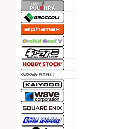
KADOKAWA(카도카와)