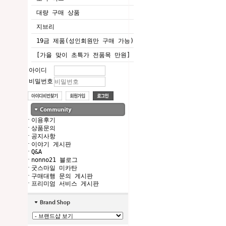
대량 구매 상품
지브리
19금 제품(성인회원만 구매 가능)
[가을 맞이 초특가 전품목 만원]
아이디
비밀번호
·
이용후기
·
상품문의
·
공지사항
·
이야기 게시판
·
Q&A
·
nonno21 블로그
·
굿스마일 미카탄
·
구매대행 문의 게시판
·
프리미엄 서비스 게시판