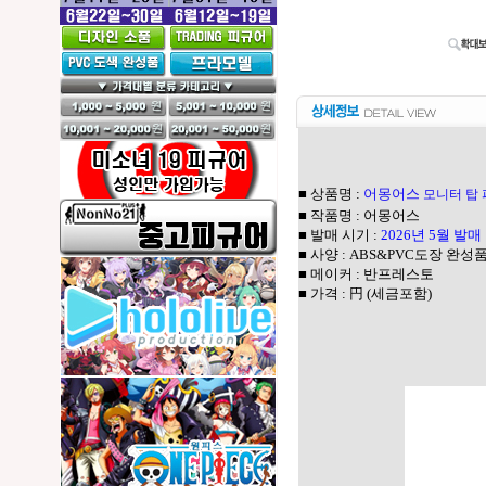
■ 상품명 :
어몽어스
모니터 탑
■ 작품명 : 어몽어스
■ 발매 시기 :
2026년 5월 발매
■ 사양 : ABS&PVC도장 완성품
■ 메이커 : 반프레스토
■ 가격 : 円 (세금포함)