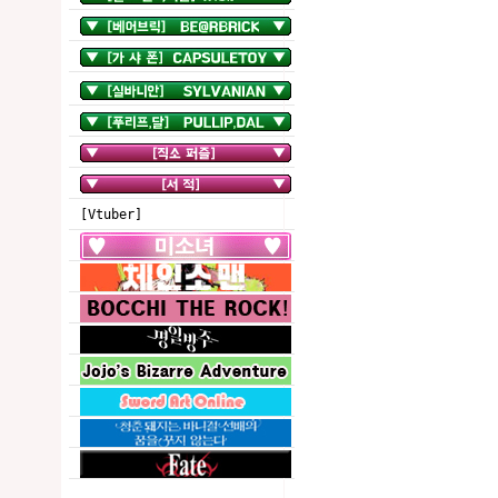
[Vtuber]