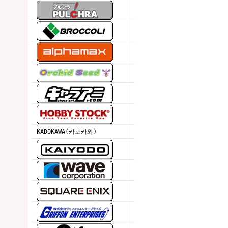
KADOKAWA(카도카와)