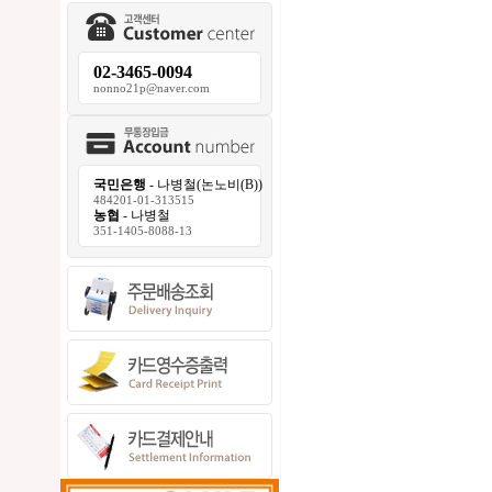
02-3465-0094
nonno21p@naver.com
국민은행
- 나병철(논노비(B))
484201-01-313515
농협
- 나병철
351-1405-8088-13