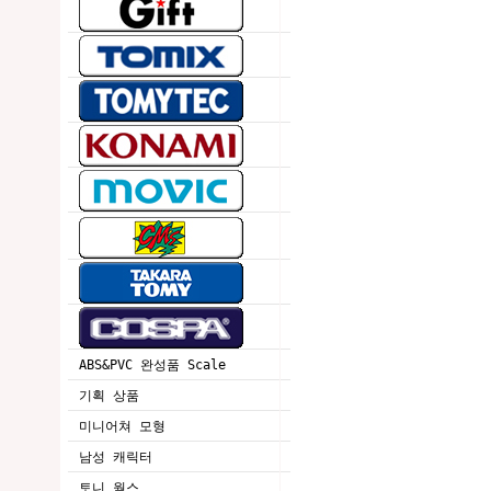
ABS&PVC 완성품 Scale
기획 상품
미니어쳐 모형
남성 캐릭터
토니 웍스