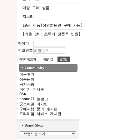
대량 구매 상품
지브리
19금 제품(성인회원만 구매 가능)
[가을 맞이 초특가 전품목 만원]
아이디
비밀번호
·
이용후기
·
상품문의
·
공지사항
·
이야기 게시판
·
Q&A
·
nonno21 블로그
·
굿스마일 미카탄
·
구매대행 문의 게시판
·
프리미엄 서비스 게시판