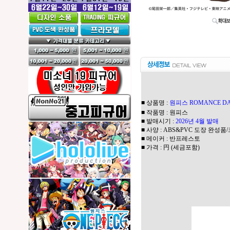
■ 상품명 :
원피스 ROMANCE DAW
■ 작품명 : 원피스
■ 발매시기 :
2026년 4월 발매
■ 사양 : ABS&PVC 도장 완성품/
■ 메이커 : 반프레스토
■ 가격 : 円 (세금포함)