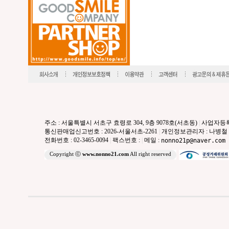
주소 : 서울특별시 서초구 효령로 304, 9층 9078호(서초동)
|
사업자등록번호
통신판매업신고번호 : 2026-서울서초-2261
|
개인정보관리자 : 나병철
전화번호 : 02-3465-0094
|
팩스번호 :
|
메일 :
nonno21p@naver.com
Copyright ⓒ
www.nonno21.com
All right reserved