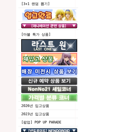
[3+1 랜덤 뽑기]
[마블 특가 상품]
2026년 입고상품
2023년 입고상품
[팝업] POP UP PARADE