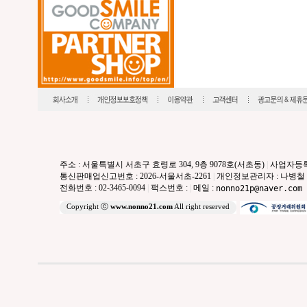
주소 : 서울특별시 서초구 효령로 304, 9층 9078호(서초동)
|
사업자등록번호
통신판매업신고번호 : 2026-서울서초-2261
|
개인정보관리자 : 나병철
전화번호 : 02-3465-0094
|
팩스번호 :
|
메일 :
nonno21p@naver.com
Copyright ⓒ
www.nonno21.com
All right reserved