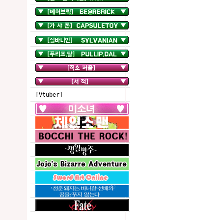
[Vtuber]