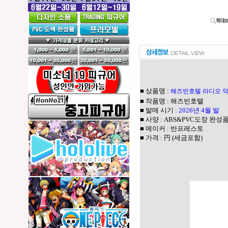
■ 상품명 :
해즈빈호텔 라디오 
■ 작품명 : 해즈빈호텔
■ 발매 시기 :
2026년 4월 발
■ 사양 : ABS&PVC도장 완성품
■ 메이커 : 반프레스토
■ 가격 : 円 (세금포함)