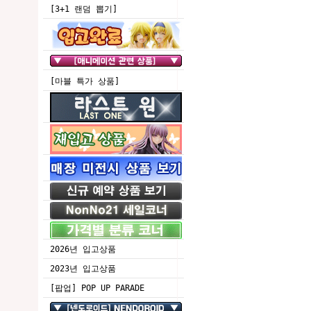
[3+1 랜덤 뽑기]
[마블 특가 상품]
2026년 입고상품
2023년 입고상품
[팝업] POP UP PARADE