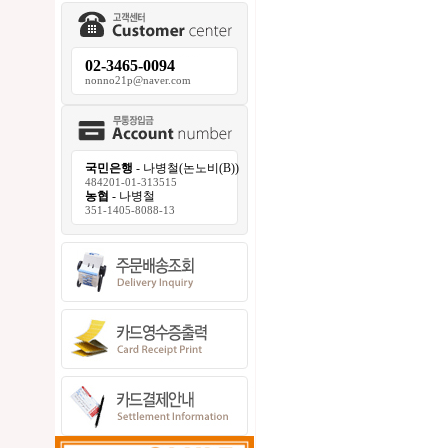
02-3465-0094
nonno21p@naver.com
국민은행
- 나병철(논노비(B))
484201-01-313515
농협
- 나병철
351-1405-8088-13