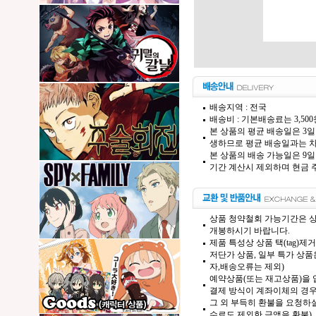
배송지역 : 전국
배송비 : 기본배송료는 3,50
본 상품의 평균 배송일은 3일
생하므로 평균 배송일과는 차
본 상품의 배송 가능일은 9일
기간 계산시 제외하며 현금 주
상품 청약철회 가능기간은 상
개봉하시기 바랍니다.
제품 특성상 상품 택(tag)
저단가 상품, 일부 특가 상
자,배송오류는 제외)
예약상품(또는 재고상품)을 입
결제 방식이 계좌이체의 경우,
그 외 부득히 환불을 요청하실
수료도 제외한 금액을 환불)