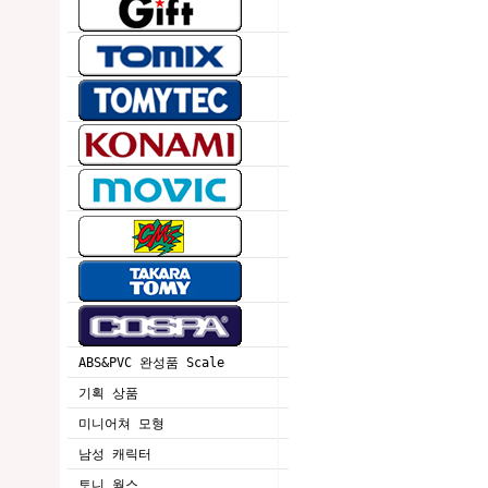
ABS&PVC 완성품 Scale
기획 상품
미니어쳐 모형
남성 캐릭터
토니 웍스