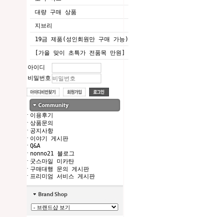
대량 구매 상품
지브리
19금 제품(성인회원만 구매 가능)
[가을 맞이 초특가 전품목 만원]
아이디
비밀번호
·
이용후기
·
상품문의
·
공지사항
·
이야기 게시판
·
Q&A
·
nonno21 블로그
·
굿스마일 미카탄
·
구매대행 문의 게시판
·
프리미엄 서비스 게시판