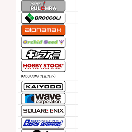
KADOKAWA(카도카와)