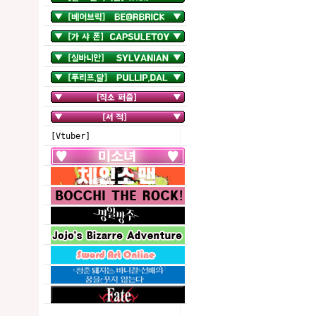
[Vtuber]