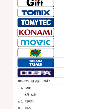
ABS&PVC 완성품 Scale
기획 상품
미니어쳐 모형
남성 캐릭터
토니 웍스