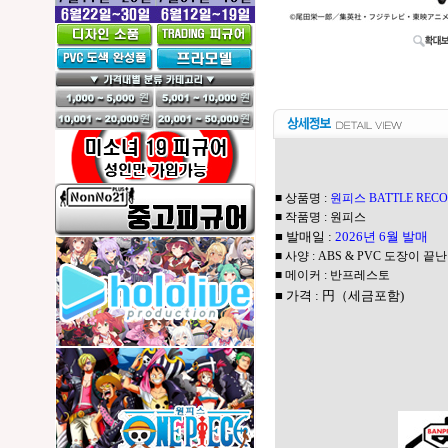
■ 상품명 :
원피스 BATTLE REC
■ 작품명 : 원피스
■ 발매일 :
2026년 6월 발매
■ 사양 :
ABS & PVC 도장이 끝난
■ 메이커 : 반프레스토
■ 가격 :
円（세금포함)