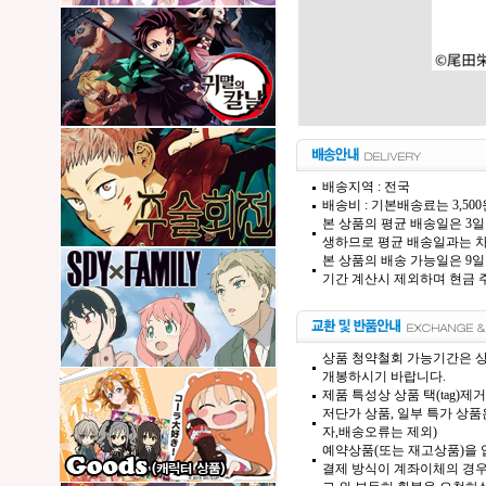
배송지역 : 전국
배송비 : 기본배송료는 3,50
본 상품의 평균 배송일은 3일
생하므로 평균 배송일과는 차
본 상품의 배송 가능일은 9일
기간 계산시 제외하며 현금 주
상품 청약철회 가능기간은 상
개봉하시기 바랍니다.
제품 특성상 상품 택(tag)
저단가 상품, 일부 특가 상
자,배송오류는 제외)
예약상품(또는 재고상품)을 입
결제 방식이 계좌이체의 경우,