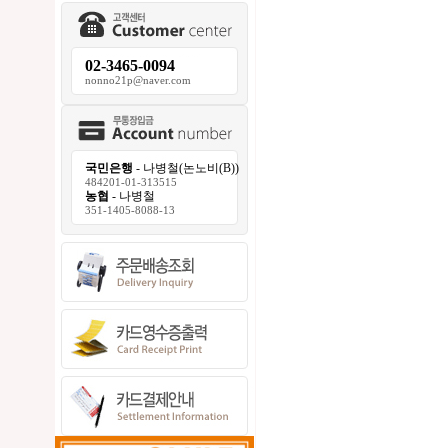
02-3465-0094
nonno21p@naver.com
국민은행
- 나병철(논노비(B))
484201-01-313515
농협
- 나병철
351-1405-8088-13