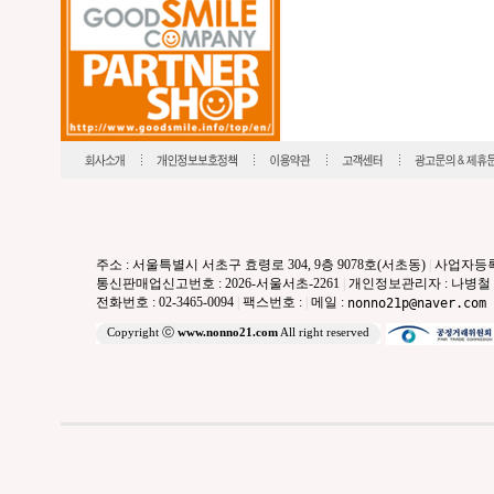
주소 : 서울특별시 서초구 효령로 304, 9층 9078호(서초동)
|
사업자등록번호
통신판매업신고번호 : 2026-서울서초-2261
|
개인정보관리자 : 나병철
전화번호 : 02-3465-0094
|
팩스번호 :
|
메일 :
nonno21p@naver.com
Copyright ⓒ
www.nonno21.com
All right reserved