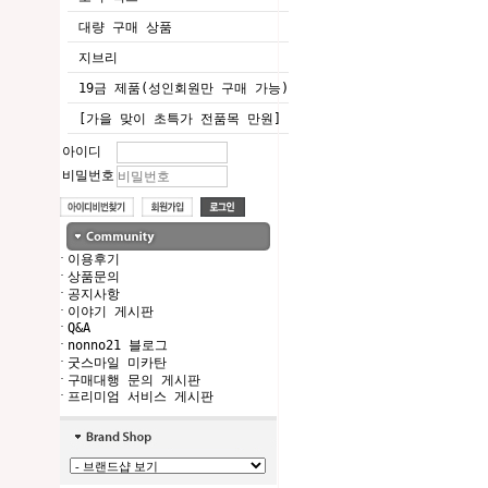
대량 구매 상품
지브리
19금 제품(성인회원만 구매 가능)
[가을 맞이 초특가 전품목 만원]
아이디
비밀번호
·
이용후기
·
상품문의
·
공지사항
·
이야기 게시판
·
Q&A
·
nonno21 블로그
·
굿스마일 미카탄
·
구매대행 문의 게시판
·
프리미엄 서비스 게시판