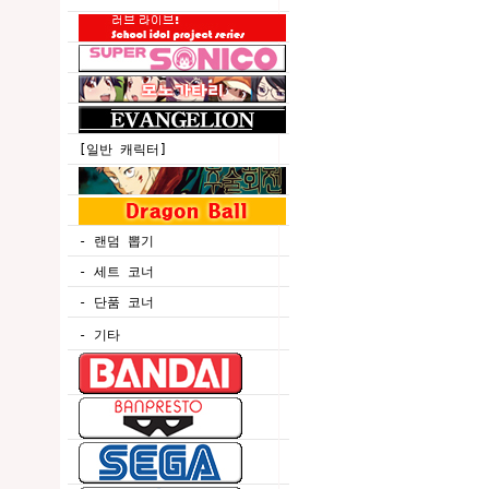
[일반 캐릭터]
- 랜덤 뽑기
- 세트 코너
- 단품 코너
- 기타