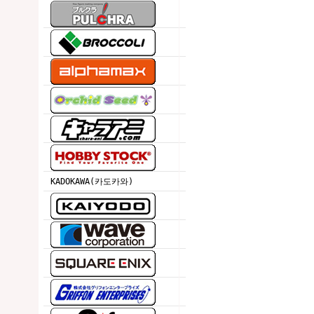
KADOKAWA(카도카와)