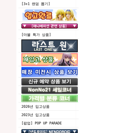
[3+1 랜덤 뽑기]
[마블 특가 상품]
2026년 입고상품
2023년 입고상품
[팝업] POP UP PARADE