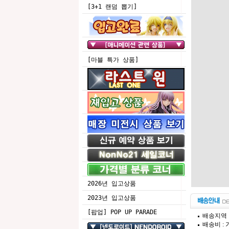
[3+1 랜덤 뽑기]
[마블 특가 상품]
2026년 입고상품
2023년 입고상품
[팝업] POP UP PARADE
배송지역 
배송비 :