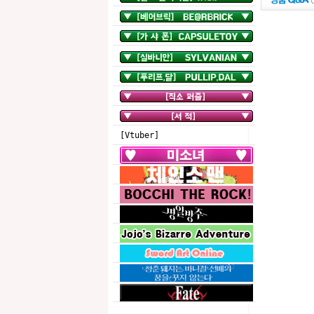
[Vtuber]