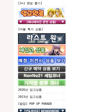
[3+1 랜덤 뽑기]
[마블 특가 상품]
2026년 입고상품
2023년 입고상품
[팝업] POP UP PARADE