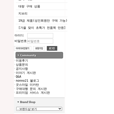
대량 구매 상품
지브리
19금 제품(성인회원만 구매 가능)
[가을 맞이 초특가 전품목 만원]
아이디
비밀번호
·
이용후기
·
상품문의
·
공지사항
·
이야기 게시판
·
Q&A
·
nonno21 블로그
·
굿스마일 미카탄
·
구매대행 문의 게시판
·
프리미엄 서비스 게시판