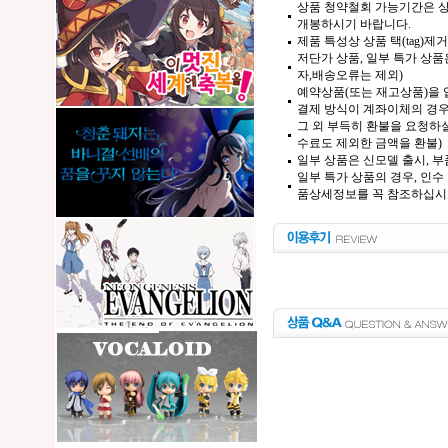
상품 청약철회 가능기간은 상
개봉하시기 바랍니다.
제품 특성상 상품 택(tag)
저단가 상품, 일부 특가 상
자,배송오류는 제외)
예약상품(또는 재고상품)을 입
결제 방식이 계좌이체의 경우,
그 외 부득히 환불을 요청하실
수료도 제외한 금액을 환불)
일부 상품은 신모델 출시, 부
일부 특가 상품의 경우, 인수
품상세정보를 꼭 참조하십시