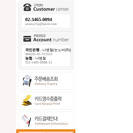
02-3465-0094
nonno21p@naver.com
국민은행
- 나병철(논노비(B))
484201-01-313515
농협
- 나병철
351-1405-8088-13