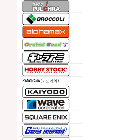
KADOKAWA(카도카와)