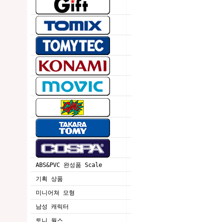
ABS&PVC 완성품 Scale
기획 상품
미니어쳐 모형
남성 캐릭터
토니 웍스