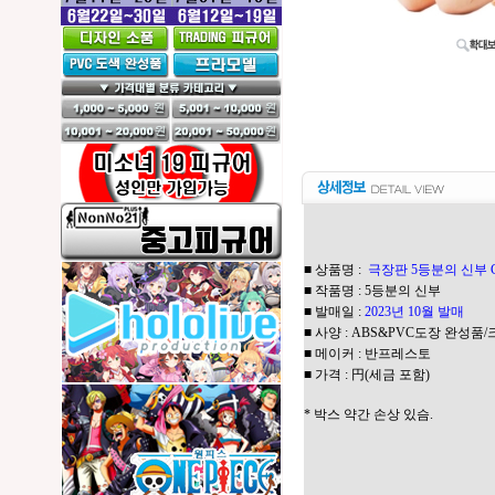
■ 상품명 :
극장판 5등분의 신부 Cele
■ 작품명 : 5등분의 신부
■ 발매일 :
2023년 10월 발매
■ 사양 : ABS&PVC도장 완성품/크
■ 메이커 : 반프레스토
■ 가격 : 円(세금 포함)
* 박스 약간 손상 있슴.