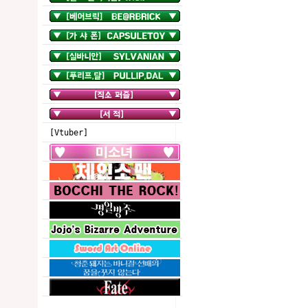
[Vtuber]