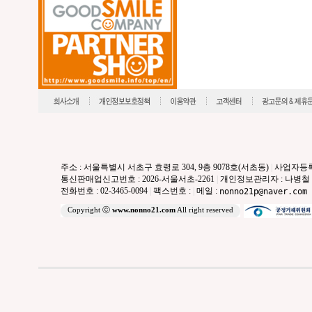
주소 : 서울특별시 서초구 효령로 304, 9층 9078호(서초동)
|
사업자등록번호
통신판매업신고번호 : 2026-서울서초-2261
|
개인정보관리자 : 나병철
전화번호 : 02-3465-0094
|
팩스번호 :
|
메일 :
nonno21p@naver.com
Copyright ⓒ
www.nonno21.com
All right reserved