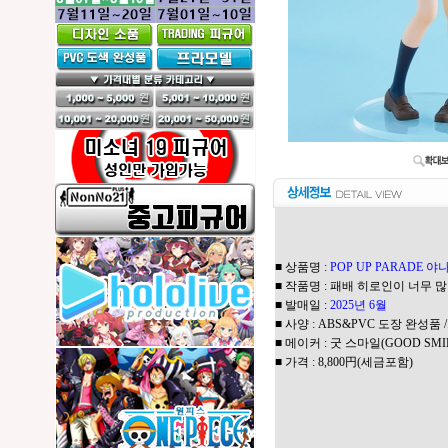
■ 상품명 :
POP UP PARADE 
■ 작품명 : 패배 히로인이 너무 
■ 발매일 :
2025년 6월
■ 사양 : ABS&PVC 도장 완성품 
■ 메이커 : 굿 스마일(GOOD SMI
■ 가격 : 8,800円(세금포함)