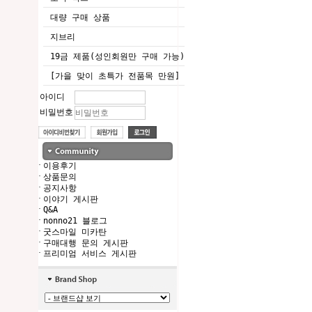
대량 구매 상품
지브리
19금 제품(성인회원만 구매 가능)
[가을 맞이 초특가 전품목 만원]
아이디
비밀번호
·
이용후기
·
상품문의
·
공지사항
·
이야기 게시판
·
Q&A
·
nonno21 블로그
·
굿스마일 미카탄
·
구매대행 문의 게시판
·
프리미엄 서비스 게시판