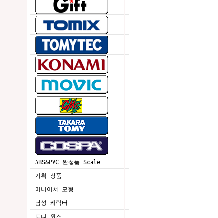
ABS&PVC 완성품 Scale
기획 상품
미니어쳐 모형
남성 캐릭터
토니 웍스