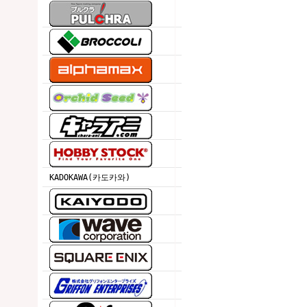
KADOKAWA(카도카와)