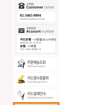
02-3465-0094
nonno21p@naver.com
국민은행
- 나병철(논노비(B))
484201-01-313515
농협
- 나병철
351-1405-8088-13