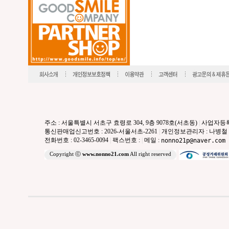
주소 : 서울특별시 서초구 효령로 304, 9층 9078호(서초동)
|
사업자등록번호
통신판매업신고번호 : 2026-서울서초-2261
|
개인정보관리자 : 나병철
전화번호 : 02-3465-0094
|
팩스번호 :
|
메일 :
nonno21p@naver.com
Copyright ⓒ
www.nonno21.com
All right reserved