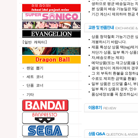
생하므로 평균 배송일과는 차
본 상품의 배송 가능일은 9일
기간 계산시 제외하며 현금 주
상품 청약철회 가능기간은 상
개봉하시기 바랍니다.
[일반 캐릭터]
제품 특성상 상품 택(tag)
저단가 상품, 일부 특가 상
자,배송오류는 제외)
예약상품(또는 재고상품)을 입
결제 방식이 계좌이체의 경우,
- 랜덤 뽑기
그 외 부득히 환불을 요청하실
- 세트 코너
수료도 제외한 금액을 환불)
일부 상품은 신모델 출시, 부
- 단품 코너
일부 특가 상품의 경우, 인수
품상세정보를 꼭 참조하십시
- 기타