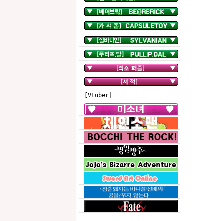
[Vtuber]