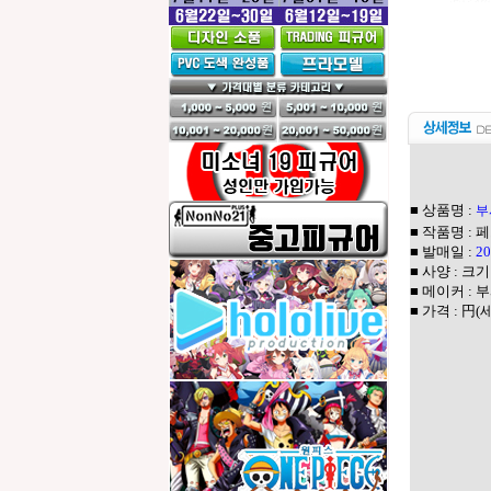
■ 상품명 :
부
■ 작품명 : 
■ 발매일 :
2
■ 사양 : 크기
■ 메이커 :
■ 가격 : 円