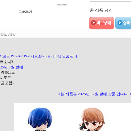
총 상품 금액
시로드 PalVerse Pale 페르소나3 트레이딩 단품 판매
페르소나3
025년 7월 발매
 약 90mm
 부시로드
(세금포함)
< 본 제품은 2025년 07월 발매 상품 입니다. 