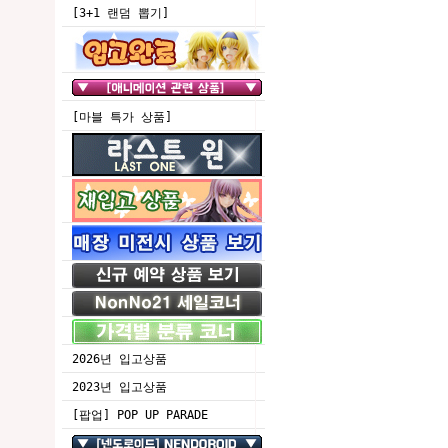
[3+1 랜덤 뽑기]
[마블 특가 상품]
2026년 입고상품
2023년 입고상품
[팝업] POP UP PARADE