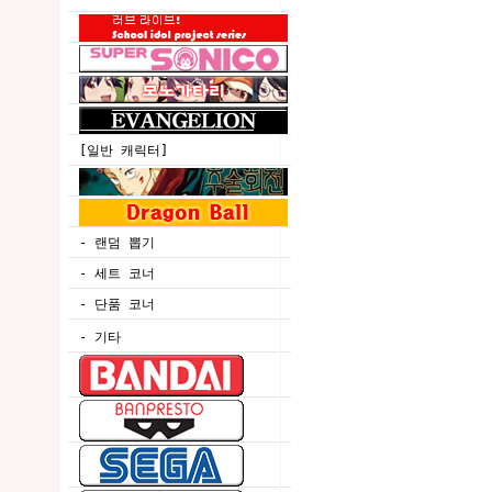
[일반 캐릭터]
- 랜덤 뽑기
- 세트 코너
- 단품 코너
- 기타