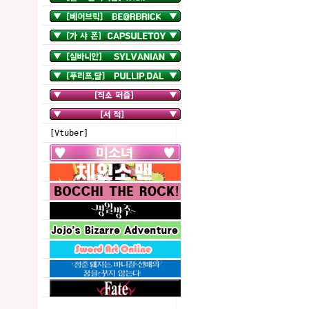
[Vtuber]