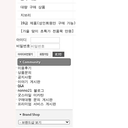
대량 구매 상품
지브리
19금 제품(성인회원만 구매 가능)
[가을 맞이 초특가 전품목 만원]
아이디
비밀번호
·
이용후기
·
상품문의
·
공지사항
·
이야기 게시판
·
Q&A
·
nonno21 블로그
·
굿스마일 미카탄
·
구매대행 문의 게시판
·
프리미엄 서비스 게시판