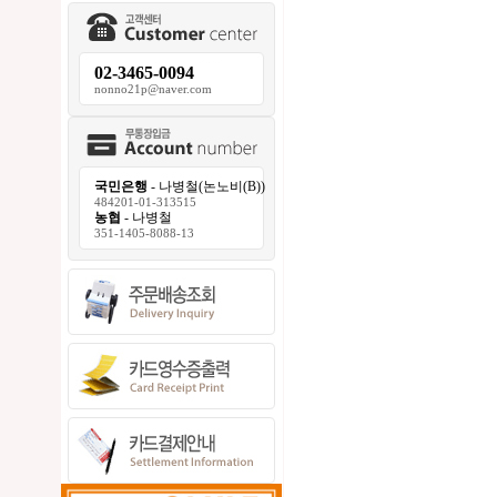
02-3465-0094
nonno21p@naver.com
국민은행
- 나병철(논노비(B))
484201-01-313515
농협
- 나병철
351-1405-8088-13