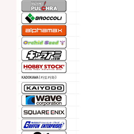
KADOKAWA(카도카와)