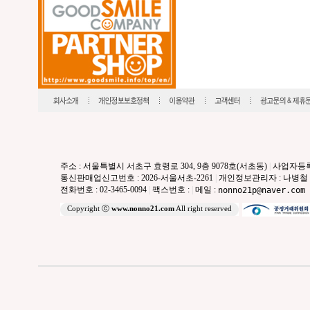
주소 : 서울특별시 서초구 효령로 304, 9층 9078호(서초동)
|
사업자등록번호
통신판매업신고번호 : 2026-서울서초-2261
|
개인정보관리자 : 나병철
전화번호 : 02-3465-0094
|
팩스번호 :
|
메일 :
nonno21p@naver.com
Copyright ⓒ
www.nonno21.com
All right reserved