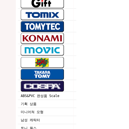
ABS&PVC 완성품 Scale
기획 상품
미니어쳐 모형
남성 캐릭터
토니 웍스