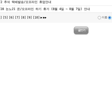
/2 추석 택배발송/오프라인 휴업안내
/28 논노21 온/오프라인 하기 휴가 (8월 4일 ~ 8월 7일) 안내
4]
[5]
[6]
[7]
[8]
[9]
[10]
▶
▶▶
이름