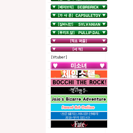
[Vtuber]